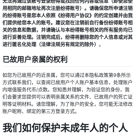
无法再通过该账号登录纷得或找回任何内容或信息（即使您使
用相同的邮箱地址再次注册纷得账号）。请确保您所申请注销
的纷得账号是您本人依照《纷得用户协议》的约定创建并由我
们提供给您本人的账号。建议您在注销前自行备份纷得账号相
关的信息和数据，并请确认与本纷得账号相关的所有服务均已
进行妥善处理。注销完成后，纷得将删除您的个人信息或对其
进行匿名化处理（法律法规另有规定的除外）
。
已故用户亲属的权利
如您为已故用户的近亲属，您可以通过本隐私政策第9条所示
方式联系我们，以查阅已故用户个人账户基本信息，处理账户
内增值服务代币/点数。您知悉并理解，为验证您的身份，我
们会要求您提供可以表明亲属关系的文件、已故用户的死亡证
明等证明材料。请您理解，为了账户的安全，您可能无法修改
账户昵称、绑定的第三方登录方式。
我们如何保护未成年人的个人