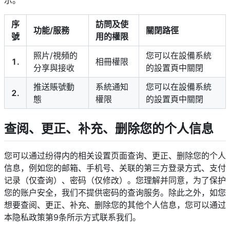
示。
序
訪問及使
功能/服務
關閉路徑
號
用的權限
照片/視頻的
您可以在設備系統
1.
相冊權限
分享與接收
的設置頁中關閉
推送賬號動
系統通知
您可以在設備系統
2.
態
權限
的設置頁中關閉
查阅、更正、补充、删除您的个人信息
您可以通过纷得内的相关设置页面查询、更正、删除您的个人
信息，例如您的邮箱、手机号、关联的第三方登录方式、支付
记录（仅查询）、密码（仅修改）。您理解并同意，为了保护
您的账户安全，我们不提供密码的查询服务。除此之外，如您
想要查阅、更正、补充、删除您的其他个人信息，您可以通过
本隐私政策第9条所示方式联系我们。