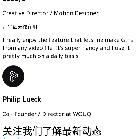
Creative Director / Motion Designer
几乎每天都在用
I really enjoy the feature that lets me make GIFs
from any video file. It's super handy and I use it
pretty much on a daily basis.
Philip Lueck
Co - Founder / Director at WOUQ
关注我们了解最新动态