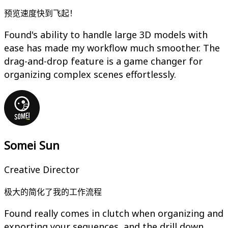
预览速度快到飞起！
Found's ability to handle large 3D models with
ease has made my workflow much smoother. The
drag-and-drop feature is a game changer for
organizing complex scenes effortlessly.
Somei Sun
Creative Director
极大的简化了我的工作流程
Found really comes in clutch when organizing and
exporting your sequences, and the drill down