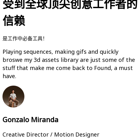
受到全球顶尖创意工作者的
信赖
是工作中必备工具！
Playing sequences, making gifs and quickly
broswe my 3d assets library are just some of the
stuff that make me come back to Found, a must
have.
Gonzalo Miranda
Creative Director / Motion Designer