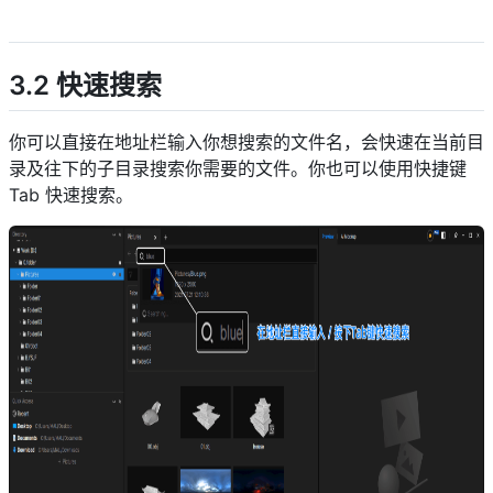
descript
3.2 快速搜索
你可以直接在地址栏输入你想搜索的文件名，会快速在当前目
录及往下的子目录搜索你需要的文件。你也可以使用快捷键
Tab 快速搜索。