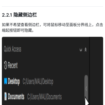
descript
2.2.1 隐藏侧边栏
如果不希望查看侧边栏，可将鼠标移动至面板分界线上，点击
缩起按钮即可隐藏。