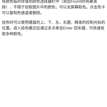
将颜色临时存储到颜色选择器栏中（退出Found时将被清
除），不限于拾取图片中的颜色，可以全屏幕取色。点击色卡
可以复制色值或者删除。
拾色时可以使用键盘的上、下、左、右键，精准的控制光标的
位置。进入拾色模式后通过多次单击Enter 回车键，可快速拾
取多种颜色。