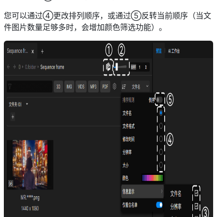
您可以通过④更改排列顺序，或通过⑤反转当前顺序（当文
件图片数量足够多时，会增加颜色筛选功能）。