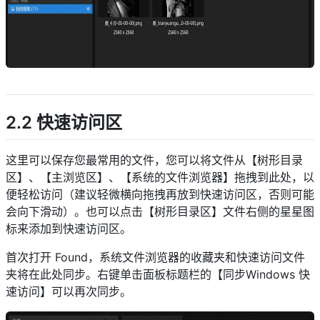
descript
2.2 快速访问区
这里可以保存您最常用的文件，您可以将文件从【树形目录
区】、【主浏览区】、【系统的文件浏览器】拖拽到此处，以
便轻松访问（建议轻微横向拖拽再放到快速访问区，否则可能
会向下滑动）。也可以点击【树形目录区】文件右侧的星星图
标来添加到快速访问区。
首次打开 Found，系统文件浏览器的收藏夹和快速访问文件
夹将在此处同步。右键单击面板标题栏的【同步Windows 快
速访问】可以再次同步。