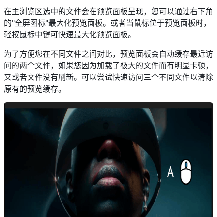
在主浏览区选中的文件会在预览面板呈现，您可以通过右下角
的"全屏图标"最大化预览面板。或者当鼠标位于预览面板时，
轻按鼠标中键可快速最大化预览面板。
为了方便您在不同文件之间对比，预览面板会自动缓存最近访
问的两个文件，如果您因为加载了极大的文件而有明显卡顿，
又或者文件没有刷新。可以尝试快速访问三个不同文件以清除
原有的预览缓存。