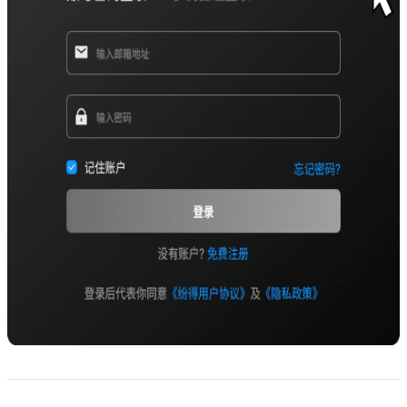
descript