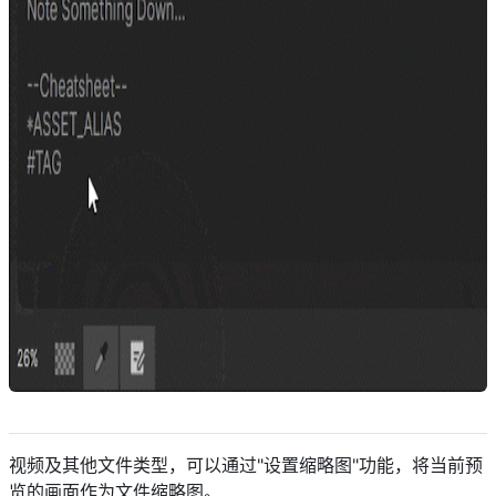
descript
视频及其他文件类型，可以通过"设置缩略图"功能，将当前预
览的画面作为文件缩略图。