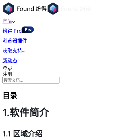
产品
纷得 Pro
浏览器插件
获取支持
新动态
登录
注册
目录
1.软件简介
1.1 区域介绍