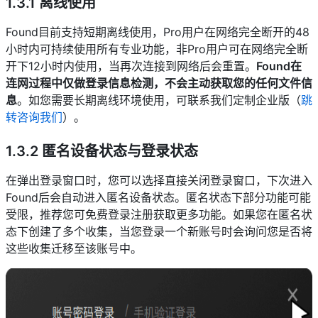
1.3.1 离线使用
Found目前支持短期离线使用，Pro用户在网络完全断开的48
小时内可持续使用所有专业功能，非Pro用户可在网络完全断
开下12小时内使用，当再次连接到网络后会重置。
Found在
连网过程中仅做登录信息检测，不会主动获取您的任何文件信
息
。如您需要长期离线环境使用，可联系我们定制企业版（
跳
转咨询我们
）。
1.3.2 匿名设备状态与登录状态
在弹出登录窗口时，您可以选择直接关闭登录窗口，下次进入
Found后会自动进入匿名设备状态。匿名状态下部分功能可能
受限，推荐您可免费登录注册获取更多功能。如果您在匿名状
态下创建了多个收集，当您登录一个新账号时会询问您是否将
这些收集迁移至该账号中。