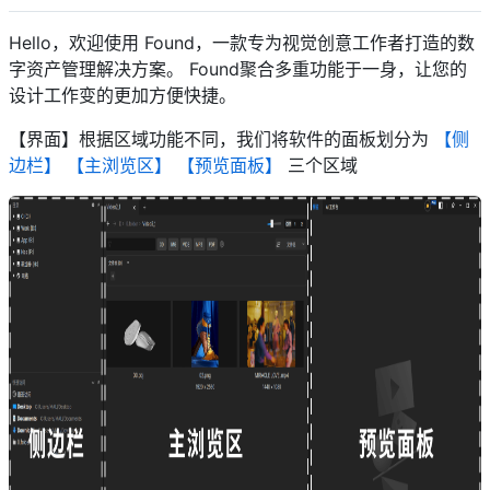
Hello，欢迎使用 Found，一款专为视觉创意工作者打造的数
字资产管理解决方案。 Found聚合多重功能于一身，让您的
设计工作变的更加方便快捷。
【界面】根据区域功能不同，我们将软件的面板划分为
【侧
边栏】
【主浏览区】
【预览面板】
三个区域