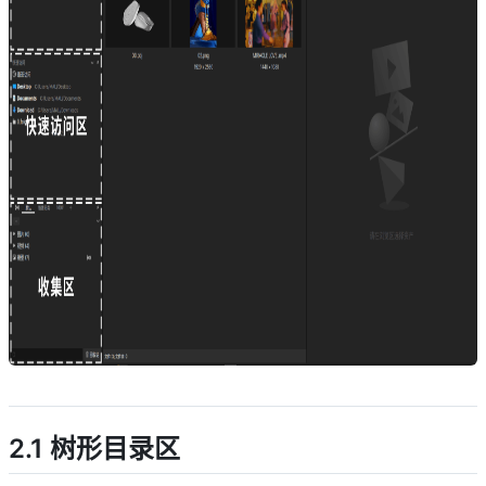
descript
2.1 树形目录区