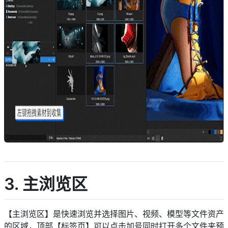
descript
3. 主浏览区
【主浏览区】是快速浏览并选择图片、视频、模型等文件资产
的区域，顶部【标签页】可以点击加号同时打开多个文件夹预