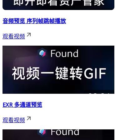
音频预览 序列帧跳帧播放
观看视频
EXR 多通道预览
观看视频