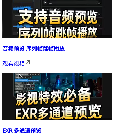
音频预览 序列帧跳帧播放
观看视频
EXR 多通道预览